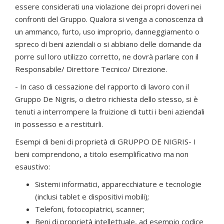
essere considerati una violazione dei propri doveri nei
confronti del Gruppo. Qualora si venga a conoscenza di
un ammanco, furto, uso improprio, danneggiamento o
spreco di beni aziendali o si abbiano delle domande da
porre sul loro utilizzo corretto, ne dovrà parlare con il
Responsabile/ Direttore Tecnico/ Direzione.
- In caso di cessazione del rapporto di lavoro con il
Gruppo De Nigris, o dietro richiesta dello stesso, si è
tenuti a interrompere la fruizione di tutti i beni aziendali
in possesso e a restituirli.
Esempi di beni di proprietà di GRUPPO DE NIGRIS- I
beni comprendono, a titolo esemplificativo ma non
esaustivo:
Sistemi informatici, apparecchiature e tecnologie
(inclusi tablet e dispositivi mobili);
Telefoni, fotocopiatrici, scanner;
Beni di proprietà intellettuale, ad esempio codice