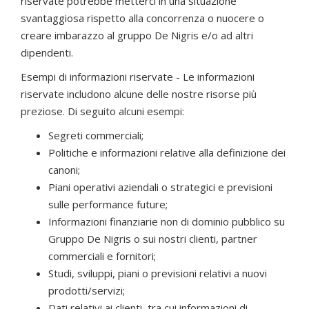
riservate potrebbe metterci in una situazione
svantaggiosa rispetto alla concorrenza o nuocere o
creare imbarazzo al gruppo De Nigris e/o ad altri
dipendenti.
Esempi di informazioni riservate - Le informazioni
riservate includono alcune delle nostre risorse più
preziose. Di seguito alcuni esempi:
Segreti commerciali;
Politiche e informazioni relative alla definizione dei
canoni;
Piani operativi aziendali o strategici e previsioni
sulle performance future;
Informazioni finanziarie non di dominio pubblico su
Gruppo De Nigris o sui nostri clienti, partner
commerciali e fornitori;
Studi, sviluppi, piani o previsioni relativi a nuovi
prodotti/servizi;
Dati relativi ai clienti, tra cui informazioni di