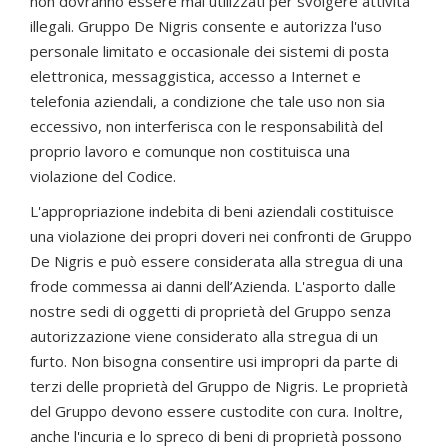
non dovranno essere mai utilizzati per svolgere attività
illegali. Gruppo De Nigris consente e autorizza l'uso
personale limitato e occasionale dei sistemi di posta
elettronica, messaggistica, accesso a Internet e
telefonia aziendali, a condizione che tale uso non sia
eccessivo, non interferisca con le responsabilità del
proprio lavoro e comunque non costituisca una
violazione del Codice.
L'appropriazione indebita di beni aziendali costituisce
una violazione dei propri doveri nei confronti de Gruppo
De Nigris e può essere considerata alla stregua di una
frode commessa ai danni dell’Azienda. L'asporto dalle
nostre sedi di oggetti di proprietà del Gruppo senza
autorizzazione viene considerato alla stregua di un
furto. Non bisogna consentire usi impropri da parte di
terzi delle proprietà del Gruppo de Nigris. Le proprietà
del Gruppo devono essere custodite con cura. Inoltre,
anche l'incuria e lo spreco di beni di proprietà possono