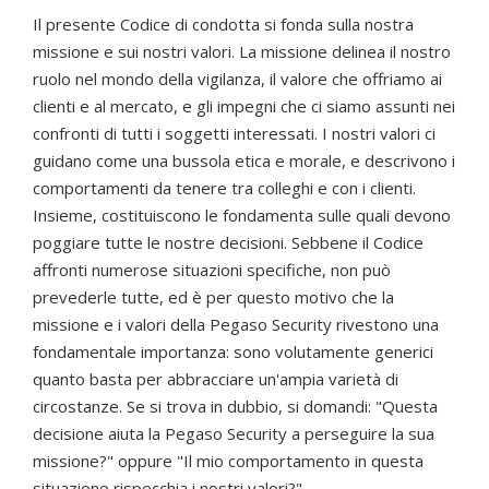
Il presente Codice di condotta si fonda sulla nostra
missione e sui nostri valori. La missione delinea il nostro
ruolo nel mondo della vigilanza, il valore che offriamo ai
clienti e al mercato, e gli impegni che ci siamo assunti nei
confronti di tutti i soggetti interessati. I nostri valori ci
guidano come una bussola etica e morale, e descrivono i
comportamenti da tenere tra colleghi e con i clienti.
Insieme, costituiscono le fondamenta sulle quali devono
poggiare tutte le nostre decisioni. Sebbene il Codice
affronti numerose situazioni specifiche, non può
prevederle tutte, ed è per questo motivo che la
missione e i valori della Pegaso Security rivestono una
fondamentale importanza: sono volutamente generici
quanto basta per abbracciare un'ampia varietà di
circostanze. Se si trova in dubbio, si domandi: "Questa
decisione aiuta la Pegaso Security a perseguire la sua
missione?" oppure "Il mio comportamento in questa
situazione rispecchia i nostri valori?".