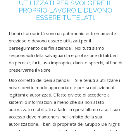
UTILIZZATI PER SVOLGERE IL
PROPRIO LAVORO E DEVONO
ESSERE TUTELATI.
I beni di proprietà sono un patrimonio estremamente
prezioso e devono essere utilizzati per il
perseguimento dei fini aziendali. Noi tutti siamo
responsabili della salvaguardia e protezione di tali beni
da perdite, furti, uso improprio, danni e sprechi, al fine di
preservarne il valore.
Uso corretto dei beni aziendali – Si è tenuti a utilizzare i
nostri beni in modo appropriato e per scopi aziendali
legittimi e autorizzati. E’fatto divieto di accedere a
sistemi o informazioni a meno che sia non stato
autorizzato e abilitato a farlo; in quest'ultimo caso il suo
accesso deve mantenersi nell'ambito della sua
autorizzazione. I beni di proprietà del Gruppo De Nigris