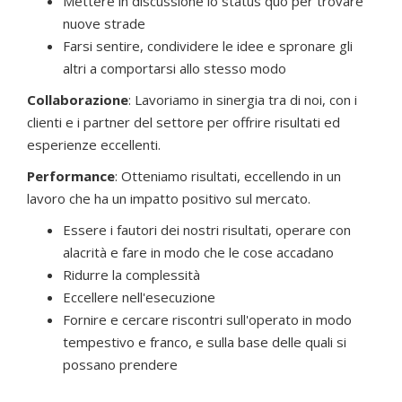
Mettere in discussione lo status quo per trovare
nuove strade
Farsi sentire, condividere le idee e spronare gli
altri a comportarsi allo stesso modo
Collaborazione
: Lavoriamo in sinergia tra di noi, con i
clienti e i partner del settore per offrire risultati ed
esperienze eccellenti.
Performanc
e
: Otteniamo risultati, eccellendo in un
lavoro che ha un impatto positivo sul mercato.
Essere i fautori dei nostri risultati, operare con
alacrità e fare in modo che le cose accadano
Ridurre la complessità
Eccellere nell'esecuzione
Fornire e cercare riscontri sull'operato in modo
tempestivo e franco, e sulla base delle quali si
possano prendere