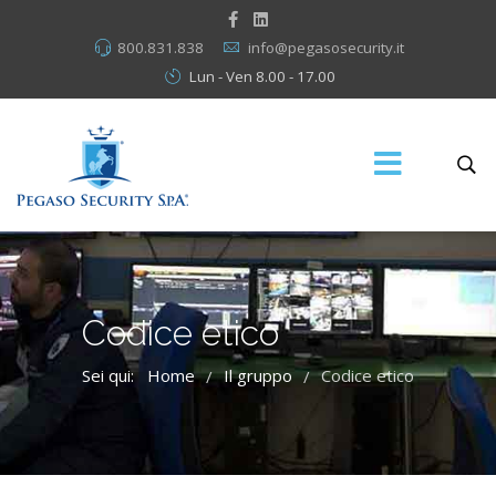
800.831.838
info@pegasosecurity.it
Lun - Ven 8.00 - 17.00
Codice etico
Sei qui:
Home
Il gruppo
Codice etico
/
/